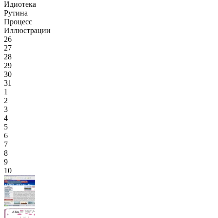
Идиотека
Рутина
Процесс
Иллюстрации
26
27
28
29
30
31
1
2
3
4
5
6
7
8
9
10