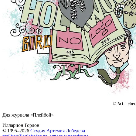
Для журнала «Плейбой»
Илларион Гордон
© 1995–2026
Студия Артемия Лебедева