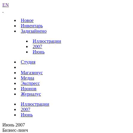
EN
Новое
Инвентарь
Задизайнено
Иллюстрации
2007
Июнь
Студия
Магазинус
Медиа
Экспресс
Иронов
Журналус
Иллюстрации
2007
Июнь
Июнь 2007
Бизнес-линч