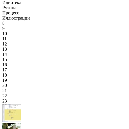
Идиотека
Рутина
Процесс
Иллюстрации
8
9
10
11
12
13
14
15
16
17
18
19
20
21
22
23