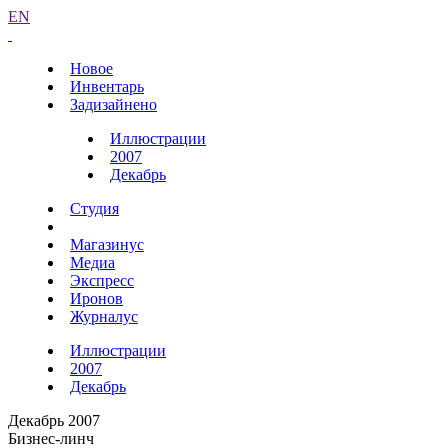
EN
Новое
Инвентарь
Задизайнено
Иллюстрации
2007
Декабрь
Студия
Магазинус
Медиа
Экспресс
Иронов
Журналус
Иллюстрации
2007
Декабрь
Декабрь 2007
Бизнес-линч