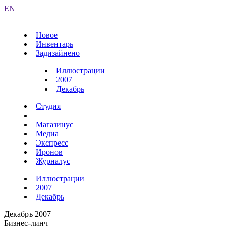
EN
Новое
Инвентарь
Задизайнено
Иллюстрации
2007
Декабрь
Студия
Магазинус
Медиа
Экспресс
Иронов
Журналус
Иллюстрации
2007
Декабрь
Декабрь 2007
Бизнес-линч