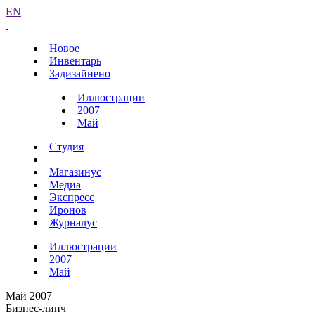
EN
Новое
Инвентарь
Задизайнено
Иллюстрации
2007
Май
Студия
Магазинус
Медиа
Экспресс
Иронов
Журналус
Иллюстрации
2007
Май
Май 2007
Бизнес-линч