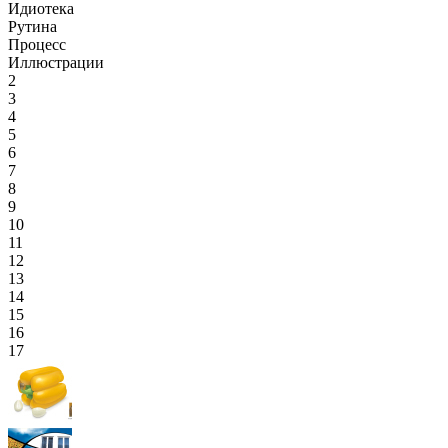
Идиотека
Рутина
Процесс
Иллюстрации
2
3
4
5
6
7
8
9
10
11
12
13
14
15
16
17