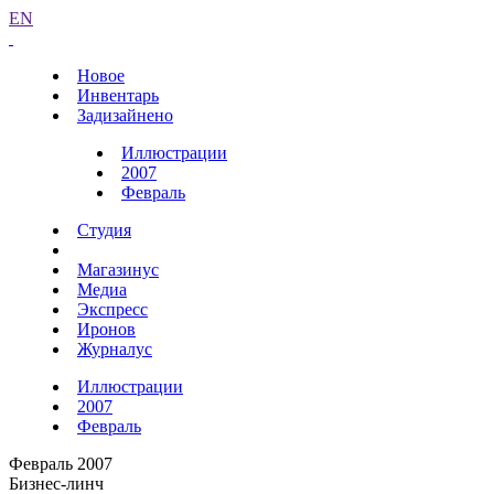
EN
Новое
Инвентарь
Задизайнено
Иллюстрации
2007
Февраль
Студия
Магазинус
Медиа
Экспресс
Иронов
Журналус
Иллюстрации
2007
Февраль
Февраль 2007
Бизнес-линч