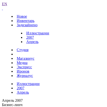
EN
Новое
Инвентарь
Задизайнено
Иллюстрации
2007
Апрель
Студия
Магазинус
Медиа
Экспресс
Иронов
Журналус
Иллюстрации
2007
Апрель
Апрель 2007
Бизнес-линч