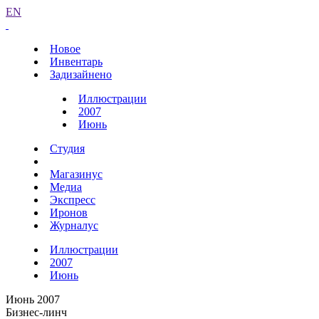
EN
Новое
Инвентарь
Задизайнено
Иллюстрации
2007
Июнь
Студия
Магазинус
Медиа
Экспресс
Иронов
Журналус
Иллюстрации
2007
Июнь
Июнь 2007
Бизнес-линч