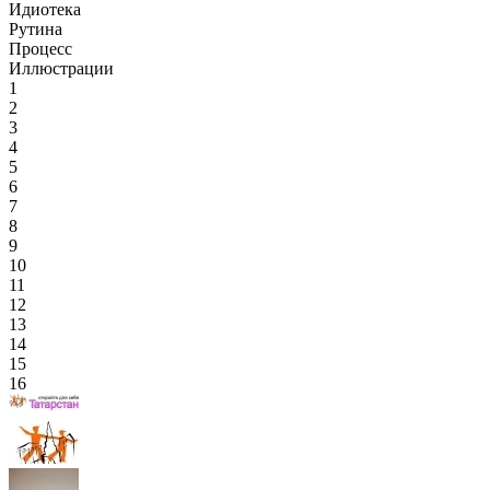
Идиотека
Рутина
Процесс
Иллюстрации
1
2
3
4
5
6
7
8
9
10
11
12
13
14
15
16