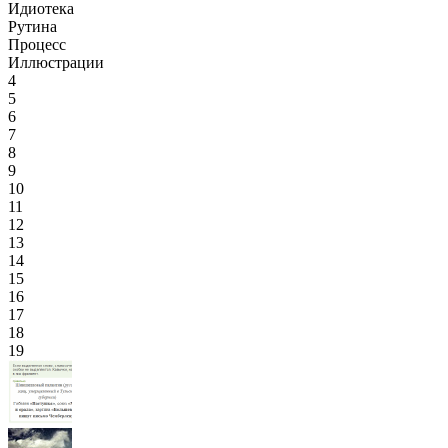
Идиотека
Рутина
Процесс
Иллюстрации
4
5
6
7
8
9
10
11
12
13
14
15
16
17
18
19