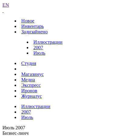
EN
Новое
Инвентарь
Задизайнено
Иллюстрации
2007
Июль
Студия
Магазинус
Медиа
Экспресс
Иронов
Журналус
Иллюстрации
2007
Июль
Июль 2007
Бизнес-линч