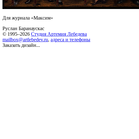
Для журнала «Максим»
Руслан Баранаускас
© 1995–2026
Студия Артемия Лебедева
mailbox@artlebedev.ru
,
адреса и телефоны
Заказать дизайн...