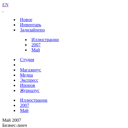
EN
Новое
Инвентарь
Задизайнено
Иллюстрации
2007
Май
Студия
Магазинус
Медиа
Экспресс
Иронов
Журналус
Иллюстрации
2007
Май
Май 2007
Бизнес-линч