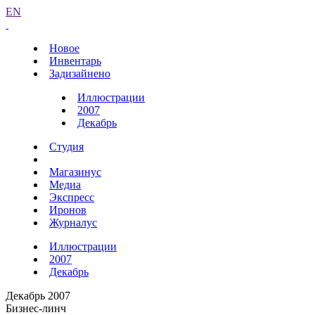
EN
Новое
Инвентарь
Задизайнено
Иллюстрации
2007
Декабрь
Студия
Магазинус
Медиа
Экспресс
Иронов
Журналус
Иллюстрации
2007
Декабрь
Декабрь 2007
Бизнес-линч