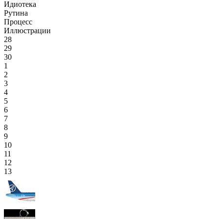
Идиотека
Рутина
Процесс
Иллюстрации
28
29
30
1
2
3
4
5
6
7
8
9
10
11
12
13