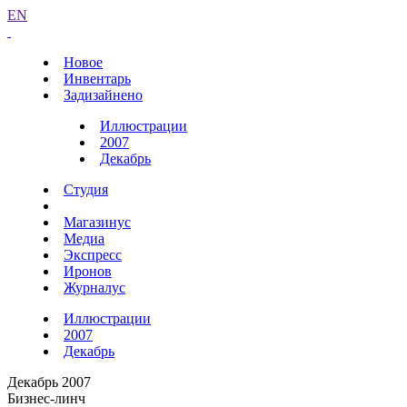
EN
Новое
Инвентарь
Задизайнено
Иллюстрации
2007
Декабрь
Студия
Магазинус
Медиа
Экспресс
Иронов
Журналус
Иллюстрации
2007
Декабрь
Декабрь 2007
Бизнес-линч