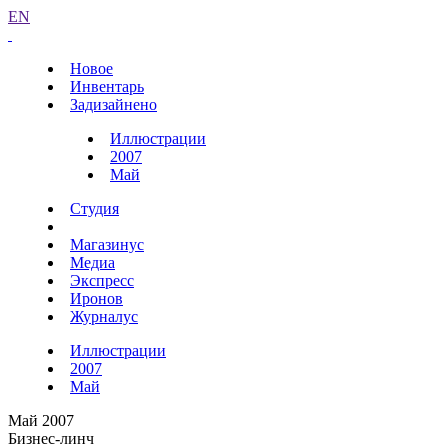
EN
Новое
Инвентарь
Задизайнено
Иллюстрации
2007
Май
Студия
Магазинус
Медиа
Экспресс
Иронов
Журналус
Иллюстрации
2007
Май
Май 2007
Бизнес-линч