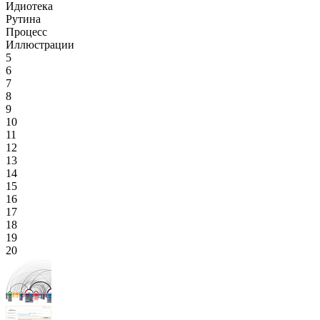
Идиотека
Рутина
Процесс
Иллюстрации
5
6
7
8
9
10
11
12
13
14
15
16
17
18
19
20