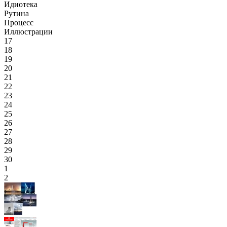
Идиотека
Рутина
Процесс
Иллюстрации
17
18
19
20
21
22
23
24
25
26
27
28
29
30
1
2