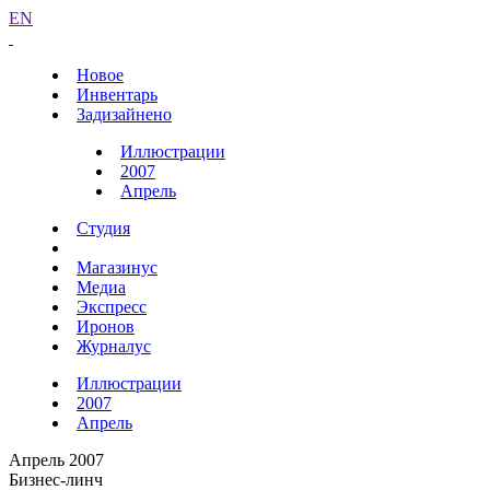
EN
Новое
Инвентарь
Задизайнено
Иллюстрации
2007
Апрель
Студия
Магазинус
Медиа
Экспресс
Иронов
Журналус
Иллюстрации
2007
Апрель
Апрель 2007
Бизнес-линч