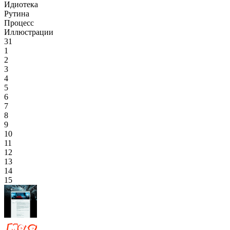
Идиотека
Рутина
Процесс
Иллюстрации
31
1
2
3
4
5
6
7
8
9
10
11
12
13
14
15