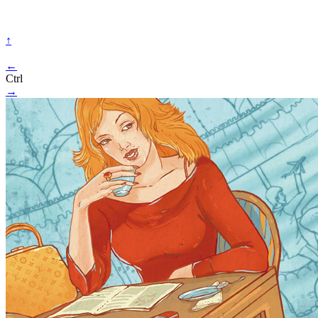
↑
←
Ctrl
→