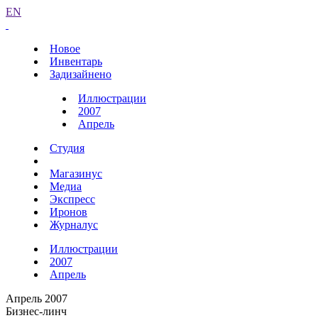
EN
Новое
Инвентарь
Задизайнено
Иллюстрации
2007
Апрель
Студия
Магазинус
Медиа
Экспресс
Иронов
Журналус
Иллюстрации
2007
Апрель
Апрель 2007
Бизнес-линч