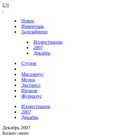
EN
Новое
Инвентарь
Задизайнено
Иллюстрации
2007
Декабрь
Студия
Магазинус
Медиа
Экспресс
Иронов
Журналус
Иллюстрации
2007
Декабрь
Декабрь 2007
Бизнес-линч