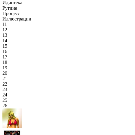
Идиотека
Рутина
Процесс
Иллюстрации
11
12
13
14
15
16
17
18
19
20
21
22
23
24
25
26