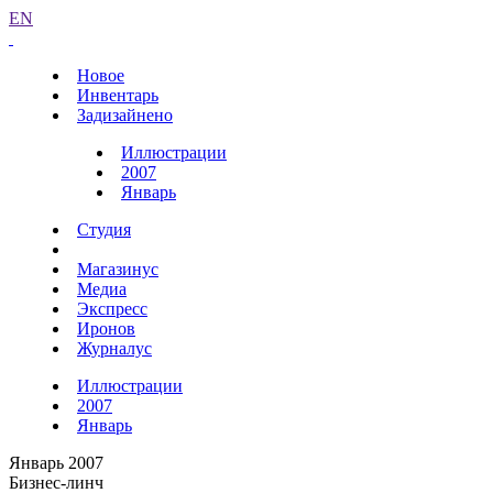
EN
Новое
Инвентарь
Задизайнено
Иллюстрации
2007
Январь
Студия
Магазинус
Медиа
Экспресс
Иронов
Журналус
Иллюстрации
2007
Январь
Январь 2007
Бизнес-линч