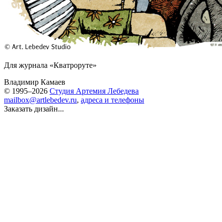
Для журнала «Кватроруте»
Владимир Камаев
© 1995–2026
Студия Артемия Лебедева
mailbox@artlebedev.ru
,
адреса и телефоны
Заказать дизайн...