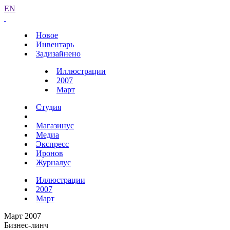
EN
Новое
Инвентарь
Задизайнено
Иллюстрации
2007
Март
Студия
Магазинус
Медиа
Экспресс
Иронов
Журналус
Иллюстрации
2007
Март
Март 2007
Бизнес-линч