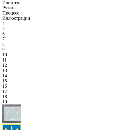
Идиотека
Рутина
Процесс
Иллюстрации
4
5
6
7
8
9
10
11
12
13
14
15
16
17
18
19