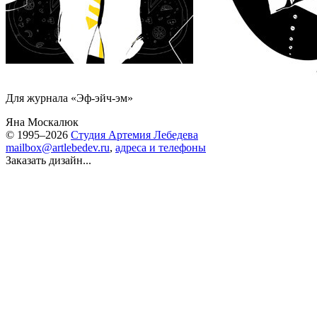
Для журнала «Эф-эйч-эм»
Яна Москалюк
© 1995–2026
Студия Артемия Лебедева
mailbox@artlebedev.ru
,
адреса и телефоны
Заказать дизайн...