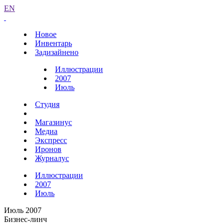
EN
Новое
Инвентарь
Задизайнено
Иллюстрации
2007
Июль
Студия
Магазинус
Медиа
Экспресс
Иронов
Журналус
Иллюстрации
2007
Июль
Июль 2007
Бизнес-линч