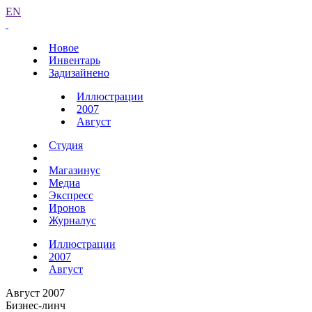
EN
Новое
Инвентарь
Задизайнено
Иллюстрации
2007
Август
Студия
Магазинус
Медиа
Экспресс
Иронов
Журналус
Иллюстрации
2007
Август
Август 2007
Бизнес-линч