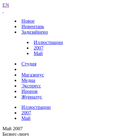
EN
Новое
Инвентарь
Задизайнено
Иллюстрации
2007
Май
Студия
Магазинус
Медиа
Экспресс
Иронов
Журналус
Иллюстрации
2007
Май
Май 2007
Бизнес-линч