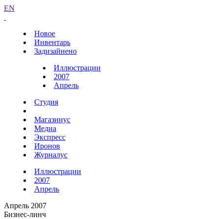
EN
Новое
Инвентарь
Задизайнено
Иллюстрации
2007
Апрель
Студия
Магазинус
Медиа
Экспресс
Иронов
Журналус
Иллюстрации
2007
Апрель
Апрель 2007
Бизнес-линч