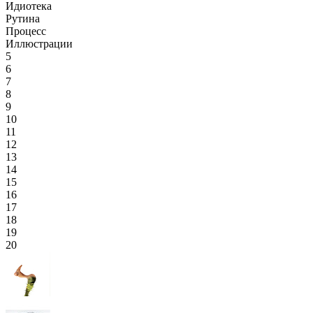
Идиотека
Рутина
Процесс
Иллюстрации
5
6
7
8
9
10
11
12
13
14
15
16
17
18
19
20