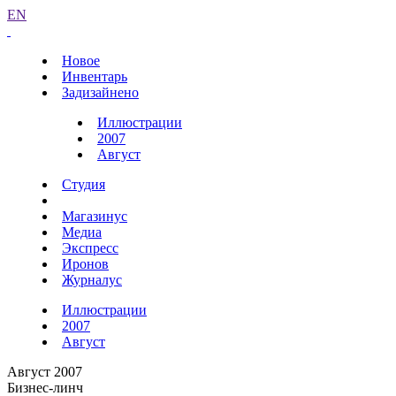
EN
Новое
Инвентарь
Задизайнено
Иллюстрации
2007
Август
Студия
Магазинус
Медиа
Экспресс
Иронов
Журналус
Иллюстрации
2007
Август
Август 2007
Бизнес-линч