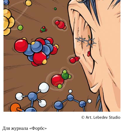
Для журнала «Форбс»