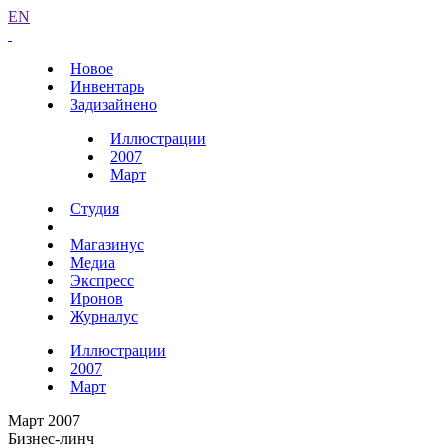
EN
Новое
Инвентарь
Задизайнено
Иллюстрации
2007
Март
Студия
Магазинус
Медиа
Экспресс
Иронов
Журналус
Иллюстрации
2007
Март
Март 2007
Бизнес-линч