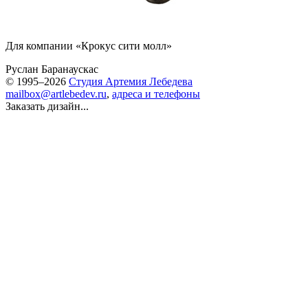
Для компании «Крокус сити молл»
Руслан Баранаускас
© 1995–2026
Студия Артемия Лебедева
mailbox@artlebedev.ru
,
адреса и телефоны
Заказать дизайн...