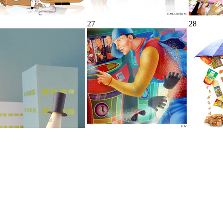
27
28