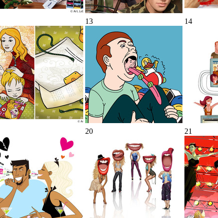
13
14
20
21