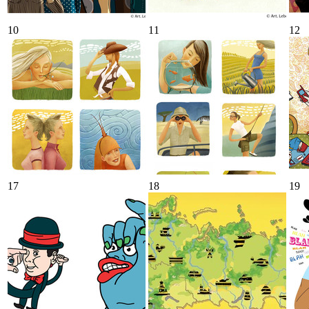
10
11
12
17
18
19