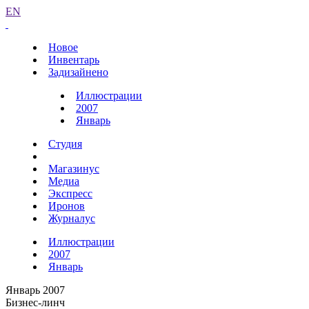
EN
Новое
Инвентарь
Задизайнено
Иллюстрации
2007
Январь
Студия
Магазинус
Медиа
Экспресс
Иронов
Журналус
Иллюстрации
2007
Январь
Январь 2007
Бизнес-линч