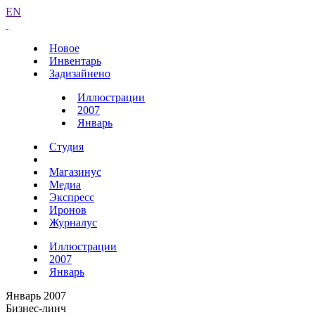
EN
Новое
Инвентарь
Задизайнено
Иллюстрации
2007
Январь
Студия
Магазинус
Медиа
Экспресс
Иронов
Журналус
Иллюстрации
2007
Январь
Январь 2007
Бизнес-линч