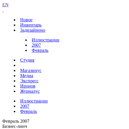
EN
Новое
Инвентарь
Задизайнено
Иллюстрации
2007
Февраль
Студия
Магазинус
Медиа
Экспресс
Иронов
Журналус
Иллюстрации
2007
Февраль
Февраль 2007
Бизнес-линч