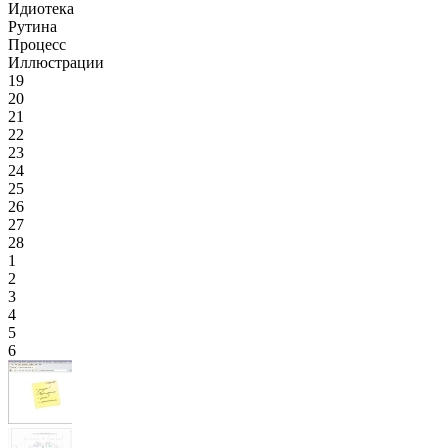
Идиотека
Рутина
Процесс
Иллюстрации
19
20
21
22
23
24
25
26
27
28
1
2
3
4
5
6