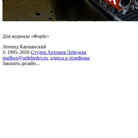
Для журнала «Форбс»
Леонид Каушанский
© 1995–2026
Студия Артемия Лебедева
mailbox@artlebedev.ru
,
адреса и телефоны
Заказать дизайн...