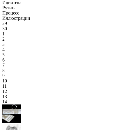
Идиотека
Рутина
Процесс
Иллюстрации
29
30
1
2
3
4
5
6
7
8
9
10
11
12
13
14