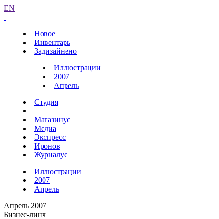
EN
Новое
Инвентарь
Задизайнено
Иллюстрации
2007
Апрель
Студия
Магазинус
Медиа
Экспресс
Иронов
Журналус
Иллюстрации
2007
Апрель
Апрель 2007
Бизнес-линч