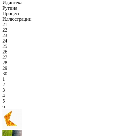
Идиотека
Рутина
Процесс
Иллюстрации
21
22
23
24
25
26
27
28
29
30
1
2
3
4
5
6