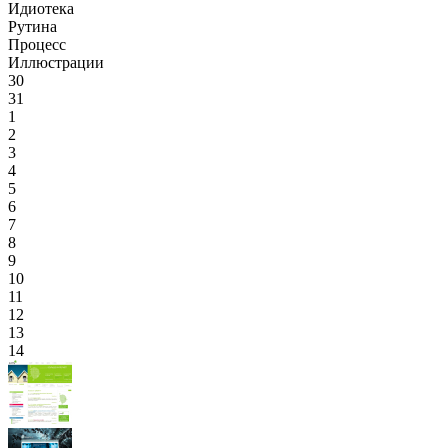
Идиотека
Рутина
Процесс
Иллюстрации
30
31
1
2
3
4
5
6
7
8
9
10
11
12
13
14