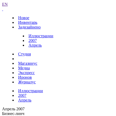
EN
Новое
Инвентарь
Задизайнено
Иллюстрации
2007
Апрель
Студия
Магазинус
Медиа
Экспресс
Иронов
Журналус
Иллюстрации
2007
Апрель
Апрель 2007
Бизнес-линч