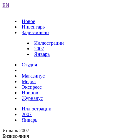
EN
Новое
Инвентарь
Задизайнено
Иллюстрации
2007
Январь
Студия
Магазинус
Медиа
Экспресс
Иронов
Журналус
Иллюстрации
2007
Январь
Январь 2007
Бизнес-линч