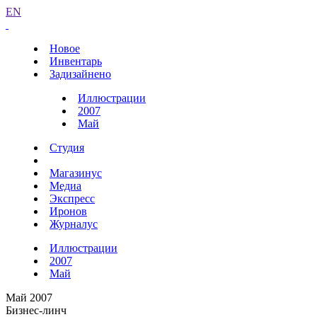
EN
Новое
Инвентарь
Задизайнено
Иллюстрации
2007
Май
Студия
Магазинус
Медиа
Экспресс
Иронов
Журналус
Иллюстрации
2007
Май
Май 2007
Бизнес-линч