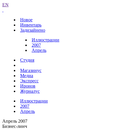
EN
Новое
Инвентарь
Задизайнено
Иллюстрации
2007
Апрель
Студия
Магазинус
Медиа
Экспресс
Иронов
Журналус
Иллюстрации
2007
Апрель
Апрель 2007
Бизнес-линч