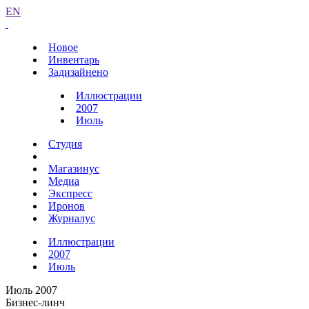
EN
Новое
Инвентарь
Задизайнено
Иллюстрации
2007
Июль
Студия
Магазинус
Медиа
Экспресс
Иронов
Журналус
Иллюстрации
2007
Июль
Июль 2007
Бизнес-линч