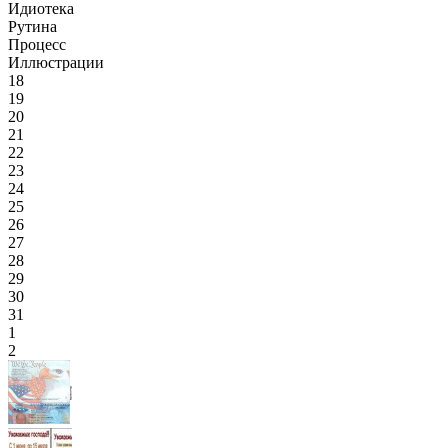
Идиотека
Рутина
Процесс
Иллюстрации
18
19
20
21
22
23
24
25
26
27
28
29
30
31
1
2