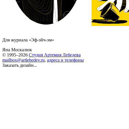
Для журнала «Эф-эйч-эм»
Яна Москалюк
© 1995–2026
Студия Артемия Лебедева
mailbox@artlebedev.ru
,
адреса и телефоны
Заказать дизайн...