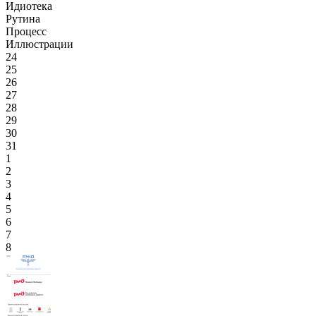
Идиотека
Рутина
Процесс
Иллюстрации
24
25
26
27
28
29
30
31
1
2
3
4
5
6
7
8