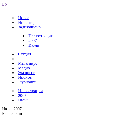
EN
Новое
Инвентарь
Задизайнено
Иллюстрации
2007
Июнь
Студия
Магазинус
Медиа
Экспресс
Иронов
Журналус
Иллюстрации
2007
Июнь
Июнь 2007
Бизнес-линч