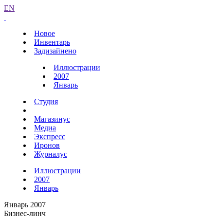
EN
Новое
Инвентарь
Задизайнено
Иллюстрации
2007
Январь
Студия
Магазинус
Медиа
Экспресс
Иронов
Журналус
Иллюстрации
2007
Январь
Январь 2007
Бизнес-линч