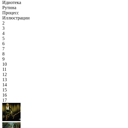
Идиотека
Рутина
Процесс
Иллюстрации
2
3
4
5
6
7
8
9
10
11
12
13
14
15
16
17