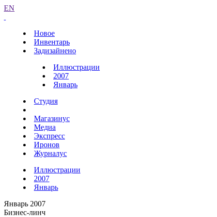
EN
Новое
Инвентарь
Задизайнено
Иллюстрации
2007
Январь
Студия
Магазинус
Медиа
Экспресс
Иронов
Журналус
Иллюстрации
2007
Январь
Январь 2007
Бизнес-линч