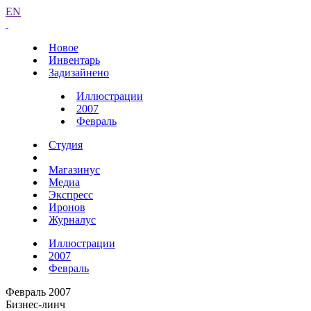
EN
Новое
Инвентарь
Задизайнено
Иллюстрации
2007
Февраль
Студия
Магазинус
Медиа
Экспресс
Иронов
Журналус
Иллюстрации
2007
Февраль
Февраль 2007
Бизнес-линч