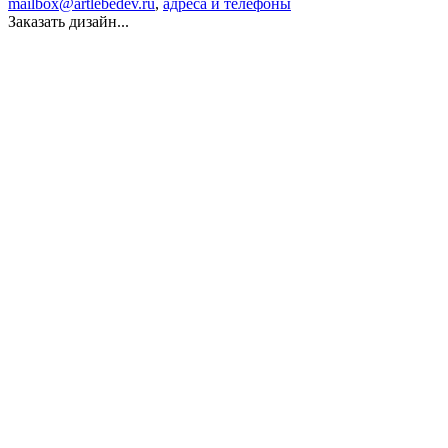
mailbox@artlebedev.ru
,
адреса и телефоны
Заказать дизайн...