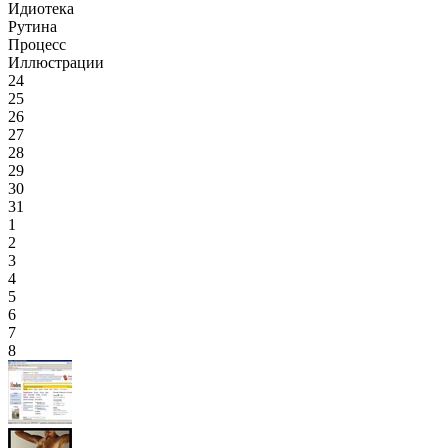
Идиотека
Рутина
Процесс
Иллюстрации
24
25
26
27
28
29
30
31
1
2
3
4
5
6
7
8