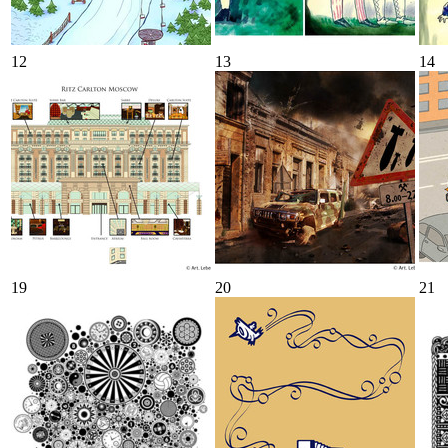
12
13
14
19
20
21