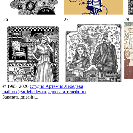
26
27
28
© 1995–2026
Студия Артемия Лебедева
mailbox@artlebedev.ru
,
адреса и телефоны
Заказать дизайн...