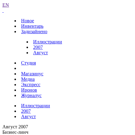
EN
Новое
Инвентарь
Задизайнено
Иллюстрации
2007
Август
Студия
Магазинус
Медиа
Экспресс
Иронов
Журналус
Иллюстрации
2007
Август
Август 2007
Бизнес-линч