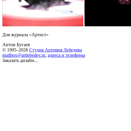
Для журнала «Артист»
Антон Бугаев
© 1995–2026
Студия Артемия Лебедева
mailbox@artlebedev.ru
,
адреса и телефоны
Заказать дизайн...