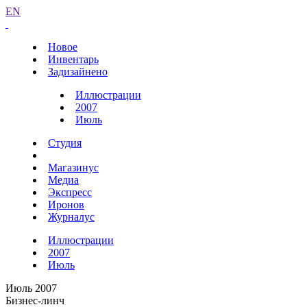
EN
Новое
Инвентарь
Задизайнено
Иллюстрации
2007
Июль
Студия
Магазинус
Медиа
Экспресс
Иронов
Журналус
Иллюстрации
2007
Июль
Июль 2007
Бизнес-линч