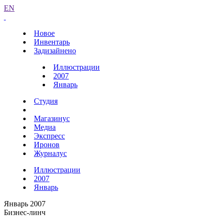
EN
Новое
Инвентарь
Задизайнено
Иллюстрации
2007
Январь
Студия
Магазинус
Медиа
Экспресс
Иронов
Журналус
Иллюстрации
2007
Январь
Январь 2007
Бизнес-линч