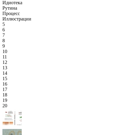
Идиотека
Рутина
Процесс
Иллюстрации
5
6
7
8
9
10
11
12
13
14
15
16
17
18
19
20