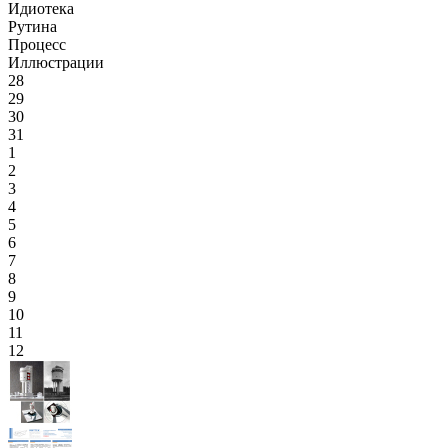
Идиотека
Рутина
Процесс
Иллюстрации
28
29
30
31
1
2
3
4
5
6
7
8
9
10
11
12