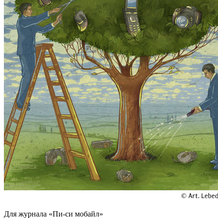
Для журнала «Пи-си мобайл»