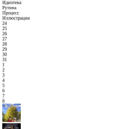
Идиотека
Рутина
Процесс
Иллюстрации
24
25
26
27
28
29
30
31
1
2
3
4
5
6
7
8