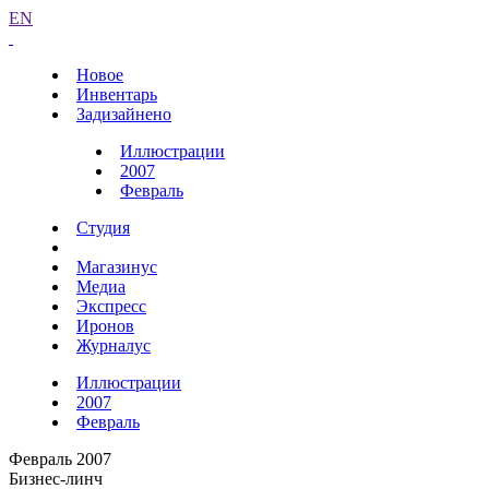
EN
Новое
Инвентарь
Задизайнено
Иллюстрации
2007
Февраль
Студия
Магазинус
Медиа
Экспресс
Иронов
Журналус
Иллюстрации
2007
Февраль
Февраль 2007
Бизнес-линч